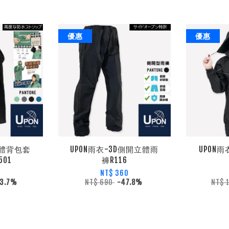
優惠
優惠
立體背包套
UPON雨衣-3D側開立體雨
UPON
01
褲R116
NT$ 360
53.7%
NT$ 690
-47.8%
NT$ 