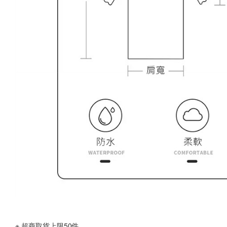
※ 超商取貨上限50件