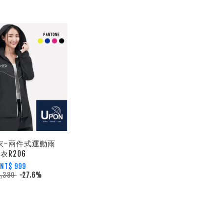
雨衣-兩件式運動雨
衣R206
NT$ 999
1,380
-27.6%