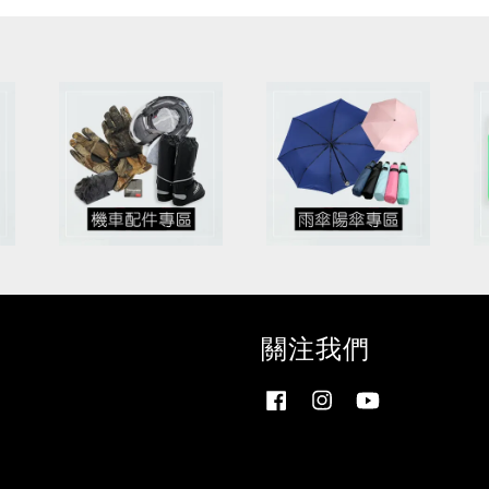
關注我們
Facebook
Instagram
YouTube