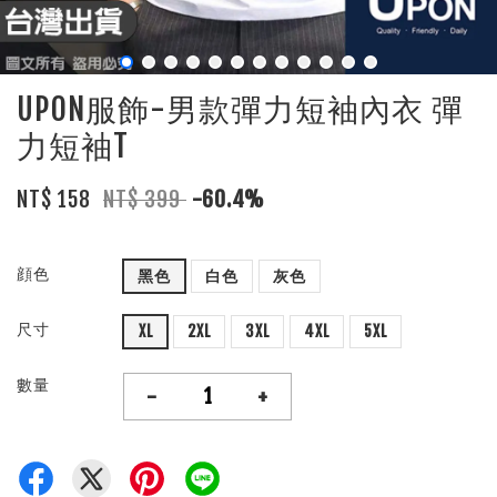
UPON服飾-男款彈力短袖內衣 彈
力短袖T
NT$ 158
NT$ 399
-60.4%
顔色
黑色
白色
灰色
尺寸
XL
2XL
3XL
4XL
5XL
數量
-
+