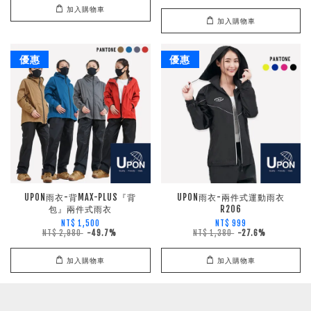
加入購物車
加入購物車
優惠
優惠
UPON雨衣-背MAX-PLUS『背
UPON雨衣-兩件式運動雨衣
包』兩件式雨衣
R206
NT$ 1,500
NT$ 999
NT$ 2,980
-49.7%
NT$ 1,380
-27.6%
加入購物車
加入購物車