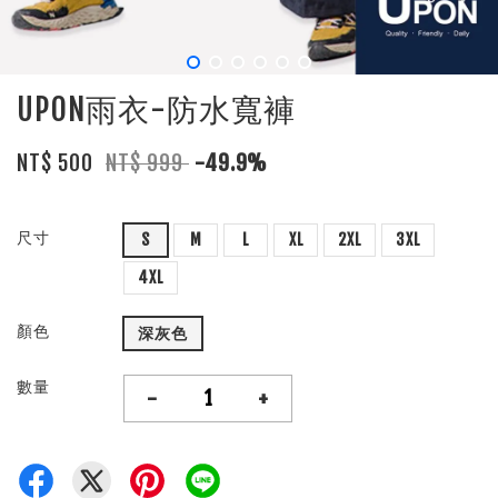
UPON雨衣-防水寬褲
NT$ 500
NT$ 999
-49.9%
尺寸
S
M
L
XL
2XL
3XL
4XL
顏色
深灰色
數量
-
+