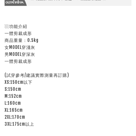
▧功能介紹
一體剪裁成形
商品重量：0.5kg
女MODEL穿淺灰
男MODEL穿深灰
一體剪裁成形
(試穿參考/建議實際測量再訂購)
XS:150cm以下
S:150cm
M:152cm
L:160cm
XL:165cm
2XL:170cm
3XL:175cm以上