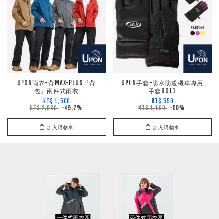
UPON雨衣-背MAX-PLUS『背
UPON手套-防水防暖機車專用
包』兩件式雨衣
手套R011
NT$ 1,500
NT$ 550
NT$ 2,980
-49.7%
NT$ 1,100
-50%
加入購物車
加入購物車