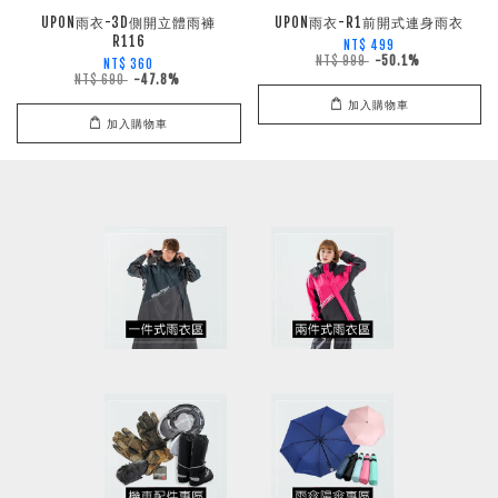
UPON雨衣-3D側開立體雨褲
UPON雨衣-R1前開式連身雨衣
R116
NT$ 499
NT$ 999
-50.1%
NT$ 360
NT$ 690
-47.8%
加入購物車
加入購物車