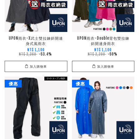
UPON雨衣-X武士雙拉鍊斜開連
UPON雨衣-Double背包雙拉鍊
身式風雨衣
斜開連身雨衣
NT$ 1,100
NT$ 1,100
NT$ 2,360
-53.4%
NT$ 2,200
-50%
加入購物車
加入購物車
優惠
優惠