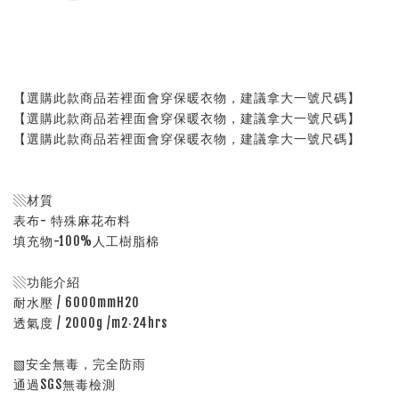
【選購此款商品若裡面會穿保暖衣物，建議拿大一號尺碼】
【選購此款商品若裡面會穿保暖衣物，建議拿大一號尺碼】
【選購此款商品若裡面會穿保暖衣物，建議拿大一號尺碼】
▧材質
表布- 特殊麻花布料
填充物-100%人工樹脂棉
▧功能介紹
耐水壓 / 6000mmH2O
透氣度 / 2000g /m2‧24hrs
▧安全無毒，完全防雨
通過SGS無毒檢測