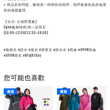
※ 商品若有問題，麻煩第一時間告知我們，我們會盡快為您做適
當的後續處理。
【台北-土城營運處】
Upon服務時間:周一至周五
(10:00~12:00/13:30~18:00)
#衝鋒衣 #防水 #風衣 #禦寒衣 #防水衣 #雨傘 #UPON雨傘
#UPON雨衣 #Brightday
您可能也喜歡
優惠
優惠