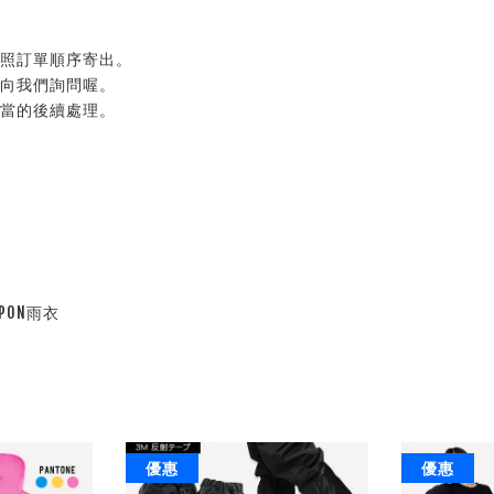
按照訂單順序寄出。
以向我們詢問喔。
適當的後續處理。
PON雨衣
優惠
優惠