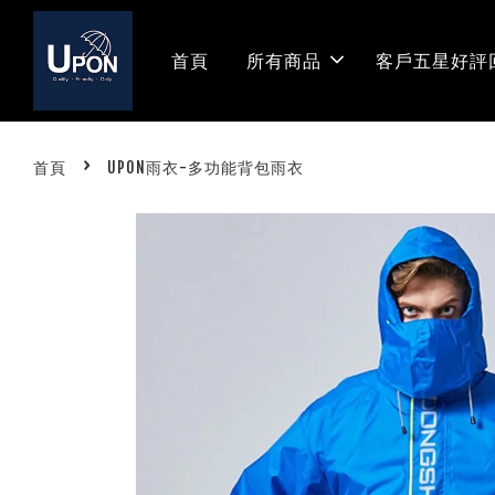
首頁
所有商品
客戶五星好評
›
首頁
UPON雨衣-多功能背包雨衣