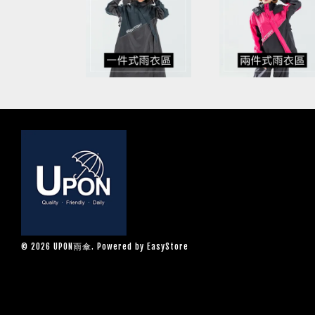
© 2026 UPON雨傘. Powered by
EasyStore