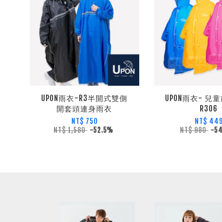
UPON雨衣-R3半開式雙側
UPON雨衣- 兒
開套頭連身雨衣
R306
NT$ 750
NT$ 44
NT$ 1,580
-52.5%
NT$ 980
-5