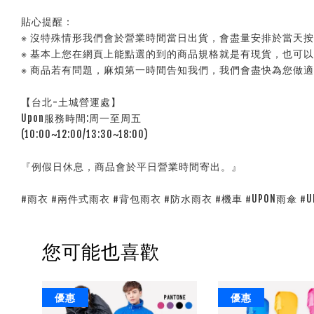
貼心提醒：
※ 沒特殊情形我們會於營業時間當日出貨，會盡量安排於當天
※ 基本上您在網頁上能點選的到的商品規格就是有現貨，也可
※ 商品若有問題，麻煩第一時間告知我們，我們會盡快為您做
【台北-土城營運處】
Upon服務時間:周一至周五
(10:00~12:00/13:30~18:00)
『例假日休息，商品會於平日營業時間寄出。』
#雨衣 #兩件式雨衣 #背包雨衣 #防水雨衣 #機車 #UPON雨傘 #U
您可能也喜歡
優惠
優惠