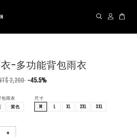
N
N雨衣-多功能背包雨衣
NT$ 2,200
-45.5%
背包雨衣
尺寸
藍
紫色
M
L
XL
2XL
3XL
+