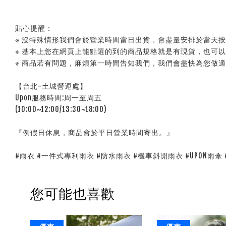
貼心提醒：
※ 沒特殊情形我們會於營業時間當日出貨，會盡量安排於當天
※ 基本上您在網頁上能點選的到的商品規格就是有現貨，也可
※ 商品若有問題，麻煩第一時間告知我們，我們會盡快為您做
【台北-土城營運處】
Upon服務時間:周一至周五
(10:00~12:00/13:30~18:00)
『例假日休息，商品會於平日營業時間寄出。』
#雨衣 #一件式專利雨衣 #防水雨衣 #機車斜開雨衣 #UPON雨傘 
您可能也喜歡