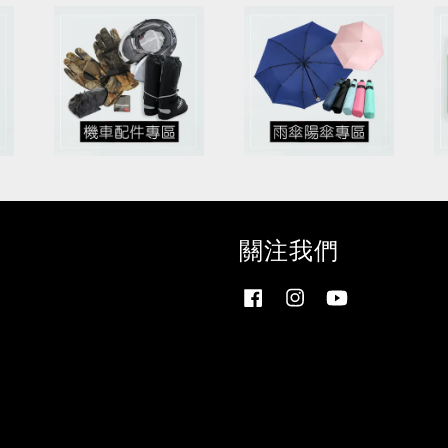
關注我們
Facebook
Instagram
YouTube