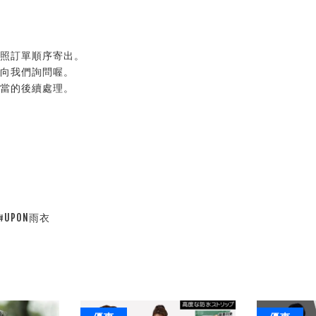
按照訂單順序寄出。
以向我們詢問喔。
適當的後續處理。
#UPON雨衣