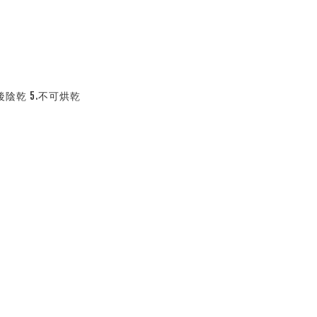
後陰乾 5.不可烘乾