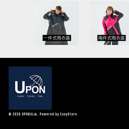
© 2026 UPON雨傘. Powered by
EasyStore