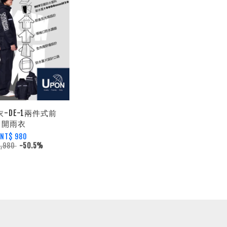
衣-DE-1兩件式前
開雨衣
NT$ 980
1,980
-50.5%