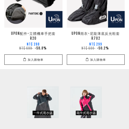
UPON配件-立體機車手把套
UPON雨衣-尼龍薄底反光鞋套
R20
R702
NT$ 288
NT$ 299
NT$ 699
-58.8%
NT$ 600
-50.2%
加入購物車
加入購物車