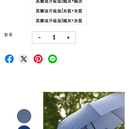
莫蘭迪升級版/鐵灰+鐵灰
莫蘭迪升級版/灰藍+灰藍
莫蘭迪升級版/鐵灰+灰藍
數量
-
+