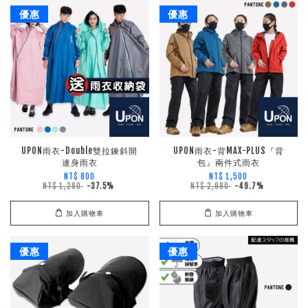
優惠
優惠
UPON雨衣-Double雙拉鍊斜開
UPON雨衣-背MAX-PLUS『背
連身雨衣
包』兩件式雨衣
NT$ 800
NT$ 1,500
NT$ 1,280
-37.5%
NT$ 2,980
-49.7%
加入購物車
加入購物車
優惠
優惠