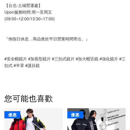
【台北-土城營運處】
Upon服務時間:周一至周五
(09:00~12:00/13:30~17:00)
『例假日休息，商品會於平日營業時間寄出。』
#安全帽鏡片 #加長型鏡片 #三扣式鏡片 #加大帽舌鏡 #強化鏡片 #三
扣式 #半罩 #護目鏡
您可能也喜歡
優惠
優惠