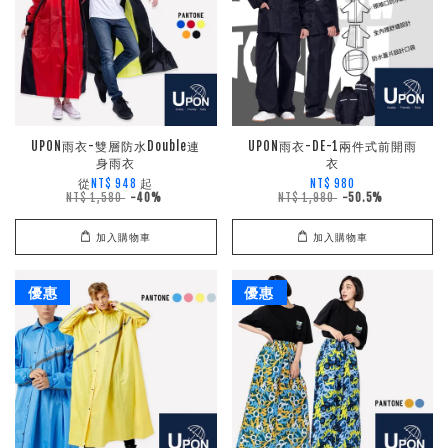
UPON雨衣-雙層防水Double連
UPON雨衣-DE-1兩件式前開雨
身雨衣
衣
從
起
NT$ 948
NT$ 980
NT$ 1,580
-40%
NT$ 1,980
-50.5%
加入購物車
加入購物車
優惠
優惠