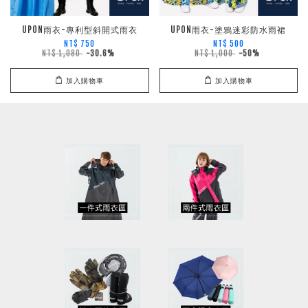
UPON雨衣-專利型斜開式雨衣
UPON雨衣-塗鴉迷彩防水雨裙
NT$ 750
NT$ 500
NT$ 1,080
-30.6%
NT$ 1,000
-50%
加入購物車
加入購物車