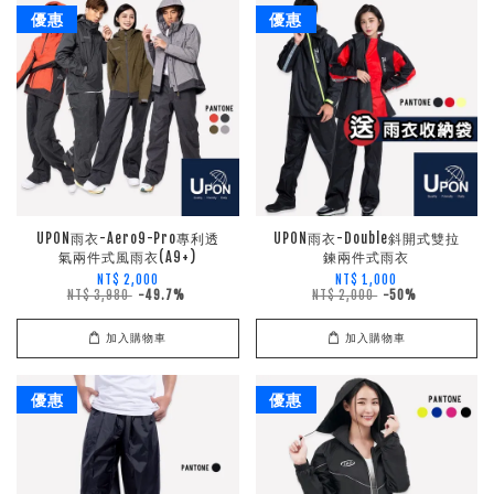
優惠
優惠
UPON雨衣-Aero9-Pro專利透
UPON雨衣-Double斜開式雙拉
氣兩件式風雨衣(A9+)
鍊兩件式雨衣
NT$ 2,000
NT$ 1,000
NT$ 3,980
-49.7%
NT$ 2,000
-50%
加入購物車
加入購物車
優惠
優惠