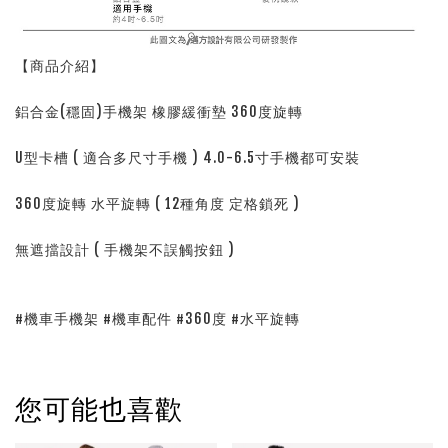
【商品介紹】
鋁合金(穩固)手機架 橡膠緩衝墊 360度旋轉
U型卡槽 ( 適合多尺寸手機 ) 4.0-6.5寸手機都可安裝
360度旋轉 水平旋轉 ( 12種角度 定格鎖死 )
無遮擋設計 ( 手機架不誤觸按鈕 )
#機車手機架 #機車配件 #360度 #水平旋轉
您可能也喜歡