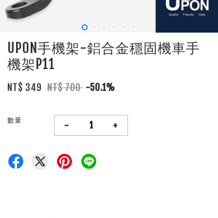
UPON手機架-鋁合金穩固機車手
機架P11
NT$ 349
NT$ 700
-50.1%
數量
-
+