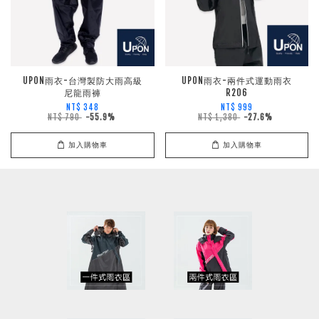
UPON雨衣-台灣製防大雨高級
UPON雨衣-兩件式運動雨衣
尼龍雨褲
R206
NT$ 348
NT$ 999
NT$ 790
-55.9%
NT$ 1,380
-27.6%
加入購物車
加入購物車