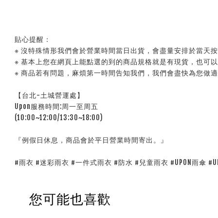
貼心提醒：
※ 沒特殊情形我們會於營業時間當日出貨，會盡量安排於當天
※ 基本上您在網頁上能點選的到的商品規格就是有現貨，也可
※ 商品若有問題，麻煩第一時間告知我們，我們會盡快為您做
【台北-土城營運處】
Upon服務時間:周一至周五
(10:00~12:00/13:30~18:00)
『例假日休息，商品會於平日營業時間寄出。』
#雨衣 #迷彩雨衣 #一件式雨衣 #防水 #兒童雨衣 #UPON雨傘 #U
您可能也喜歡