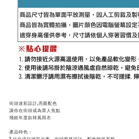
街頭迷彩設計,亮眼配色
讓你在街頭成為眾人焦點
飛銳年度款韓風雨衣
產品特色：
1.結合流行迷彩元素，街頭風格設計，配色時尚有型。