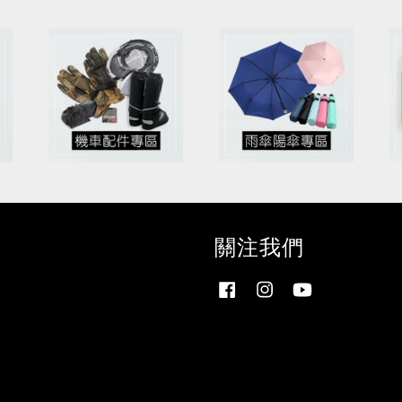
關注我們
Facebook
Instagram
YouTube