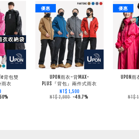
優惠
優惠
ble背包雙
UPON雨衣-背MAX-
UPON
身雨衣
PLUS『背包』兩件式雨衣
0
NT$ 1,500
50%
NT$ 2,980
-49.7%
NT$ 