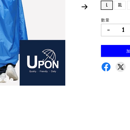
L
XL
數量
-