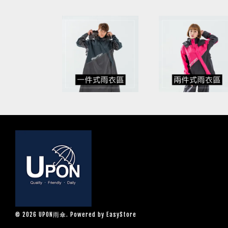
© 2026 UPON雨傘. Powered by
EasyStore