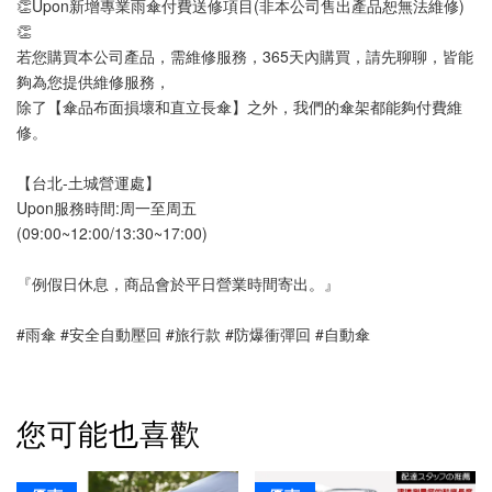
👏Upon新增專業雨傘付費送修項目(非本公司售出產品恕無法維修)
👏
若您購買本公司產品，需維修服務，365天內購買，請先聊聊，皆能
夠為您提供維修服務，
除了【傘品布面損壞和直立長傘】之外，我們的傘架都能夠付費維
修。
【台北-土城營運處】
Upon服務時間:周一至周五
(09:00~12:00/13:30~17:00)
『例假日休息，商品會於平日營業時間寄出。』
#雨傘 #安全自動壓回 #旅行款 #防爆衝彈回 #自動傘
您可能也喜歡