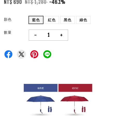
NT$ 690
NT$ 1,280
-46.1%
顏色
藍色
紅色
黑色
綠色
數量
-
+