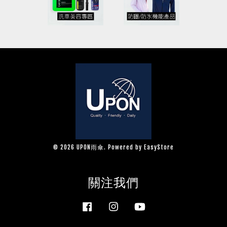
© 2026 UPON雨傘. Powered by
EasyStore
關注我們
Facebook
Instagram
YouTube