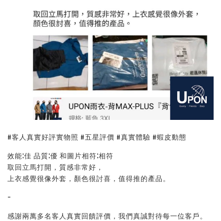
#客人真實好評實物照 #五星評價 #真實體驗 #蝦皮動態
效能:佳 品質:優 和圖片相符:相符
取回立馬打開，質感非常好，
上衣感覺很像外套，顏色很討喜，值得推的產品。
-
感謝兩萬多名客人真實回饋評價，我們真誠對待每一位客戶。