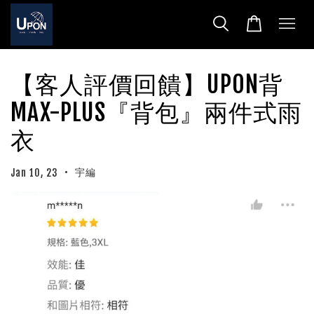
【客人評價回饋】UPON背
MAX-PLUS『背包』兩件式雨
衣
•
宇編
Jan 10, 23