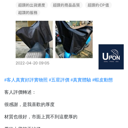
#客人真實好評實物照
#五星評價
#真實體驗
#蝦皮動態
客人評價轉述：
很感謝，是我喜歡的厚度
材質也很好，市面上買不到這麼厚的