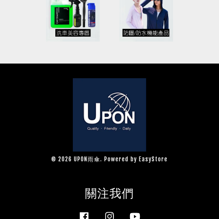
© 2026 UPON雨傘. Powered by
EasyStore
關注我們
Facebook
Instagram
YouTube